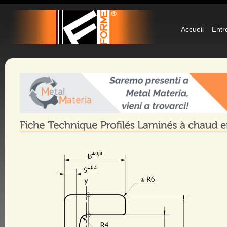
Accueil
Entr