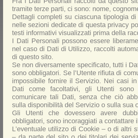
Fra i Dati Personali raccolti da questo 
tramite terze parti, ci sono: nome, cognom
Dettagli completi su ciascuna tipologia di d
nelle sezioni dedicate di questa privacy po
testi informativi visualizzati prima della rac
I Dati Personali possono essere liberament
nel caso di Dati di Utilizzo, raccolti auto
di questo sito.
Se non diversamente specificato, tutti i Dat
sono obbligatori. Se l’Utente rifiuta di com
impossibile fornire il Servizio. Nei casi in 
Dati come facoltativi, gli Utenti sono 
comunicare tali Dati, senza che ciò ab
sulla disponibilità del Servizio o sulla sua o
Gli Utenti che dovessero avere dubb
obbligatori, sono incoraggiati a contattare il
L’eventuale utilizzo di Cookie – o di altri 
– da parte del sito o dei titolari dei servizi