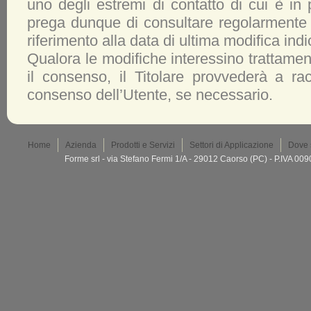
uno degli estremi di contatto di cui è in 
prega dunque di consultare regolarmente
riferimento alla data di ultima modifica indi
Qualora le modifiche interessino trattament
il consenso, il Titolare provvederà a ra
consenso dell’Utente, se necessario.
Home
Azienda
Prodotti e Servizi
Settori di Applicazione
Dove 
Forme srl - via Stefano Fermi 1/A - 29012 Caorso (PC) - P.IVA 0