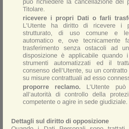
può richiedere la cancellazione dei 
Titolare.
ricevere i propri Dati o farli trasf
L’Utente ha diritto di ricevere i 
strutturato, di uso comune e leg
automatico e, ove tecnicamente fatt
trasferimento senza ostacoli ad un 
disposizione è applicabile quando i
strumenti automatizzati ed il tra
consenso dell’Utente, su un contratto 
su misure contrattuali ad esso connes
proporre reclamo.
L’Utente può 
all’autorità di controllo della prote
competente o agire in sede giudiziale.
Dettagli sul diritto di opposizione
Quando i Dati Personali sono trattati n