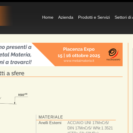
Home
Azienda
Prodotti e Servizi
Settori di
MATERIALE
Anelli Esterni
ACCIAIO UNI 17MnCr5/
DIN 17MnCr5/ WNr.1.3521